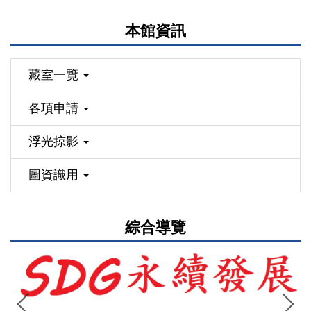
本館資訊
藏室一覽
各項申請
浮光掠影
圖資識用
綜合導覽