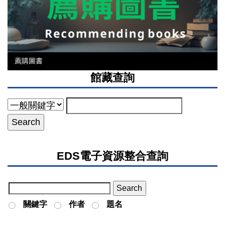
薦購圖書
館藏查詢
EDS電子資源整合查詢
關鍵字
作者
題名