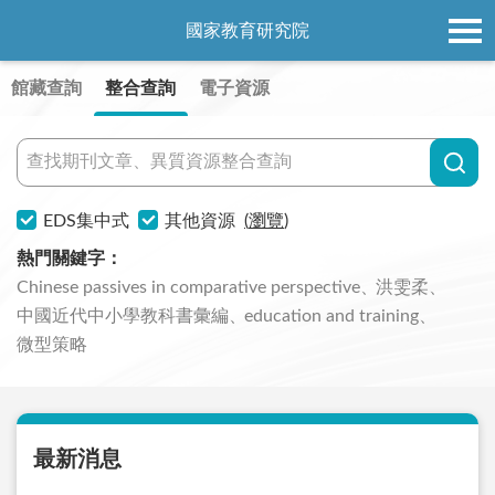
國家教育研究院
館藏查詢
整合查詢
電子資源
EDS集中式
其他資源
(
瀏覽
)
熱門關鍵字
：
Chinese passives in comparative perspective
洪雯柔
中國近代中小學教科書彙編
education and training
微型策略
最新消息