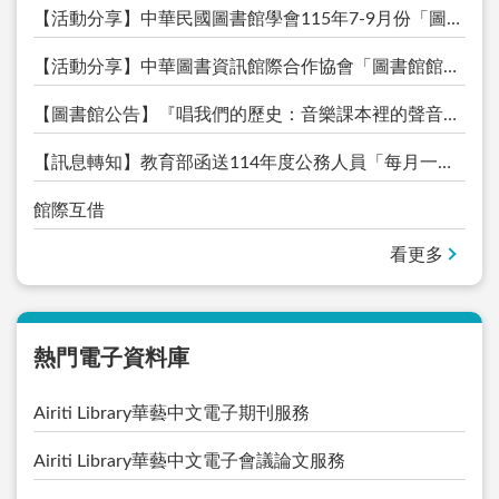
【活動分享】中華民國圖書館學會115年7-9月份「圖書館午間講堂」系列課程公告，歡迎踴躍報名！
【活動分享】中華圖書資訊館際合作協會「圖書館館員培力計畫課程」115年6-8月份課程公告，歡迎踴躍報名！
【圖書館公告】『唱我們的歷史：音樂課本裡的聲音記憶特展』摸彩活動中獎名單
【訊息轉知】教育部函送114年度公務人員「每月一書」暨「延伸閱讀」及專書優惠購書方案
館際互借
看更多
熱門電子資料庫
Airiti Library華藝中文電子期刊服務
Airiti Library華藝中文電子會議論文服務